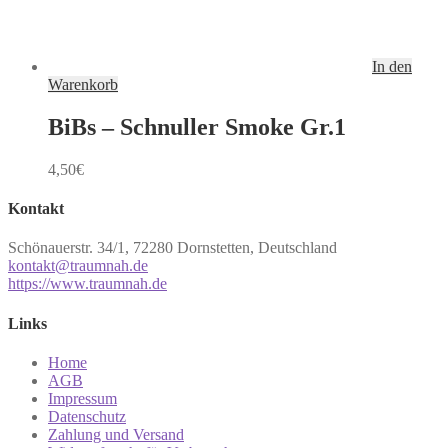
In den
Warenkorb
BiBs – Schnuller Smoke Gr.1
4,50
€
Kontakt
Schönauerstr. 34/1, 72280 Dornstetten, Deutschland
kontakt@traumnah.de
https://www.traumnah.de
Links
Home
AGB
Impressum
Datenschutz
Zahlung und Versand