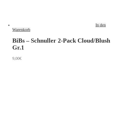
In den
Warenkorb
BiBs – Schnuller 2-Pack Cloud/Blush
Gr.1
9,00
€