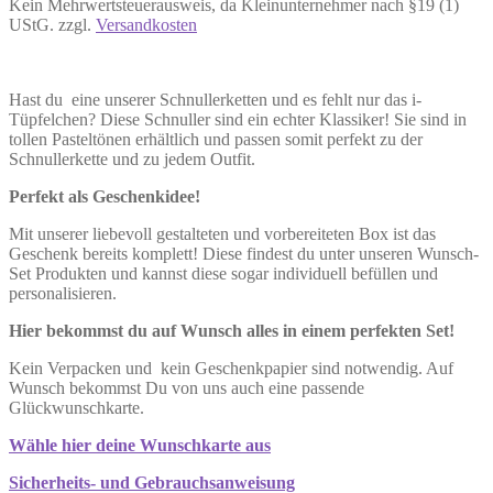
Kein Mehrwertsteuerausweis, da Kleinunternehmer nach §19 (1)
UStG.
zzgl.
Versandkosten
Hast du eine unserer Schnullerketten und es fehlt nur das i-
Tüpfelchen? Diese Schnuller sind ein echter Klassiker! Sie sind in
tollen Pasteltönen erhältlich und passen somit perfekt zu der
Schnullerkette und zu jedem Outfit.
Perfekt als Geschenkidee!
Mit unserer liebevoll gestalteten und vorbereiteten Box ist das
Geschenk bereits komplett! Diese findest du unter unseren Wunsch-
Set Produkten und kannst diese sogar individuell befüllen und
personalisieren.
Hier bekommst du auf Wunsch alles in einem perfekten Set!
Kein Verpacken und kein Geschenkpapier sind notwendig. Auf
Wunsch bekommst Du von uns auch eine passende
Glückwunschkarte.
Wähle hier deine Wunschkarte aus
Sicherheits- und Gebrauchsanweisung