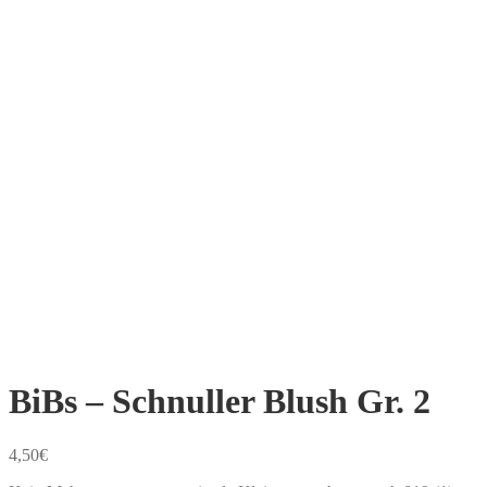
BiBs – Schnuller Blush Gr. 2
4,50
€