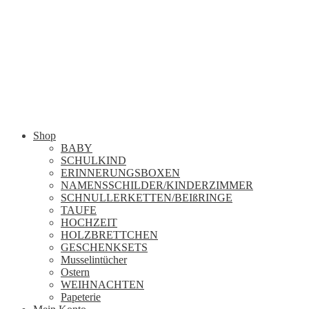
Shop
BABY
SCHULKIND
ERINNERUNGSBOXEN
NAMENSSCHILDER/KINDERZIMMER
SCHNULLERKETTEN/BEIßRINGE
TAUFE
HOCHZEIT
HOLZBRETTCHEN
GESCHENKSETS
Musselintücher
Ostern
WEIHNACHTEN
Papeterie