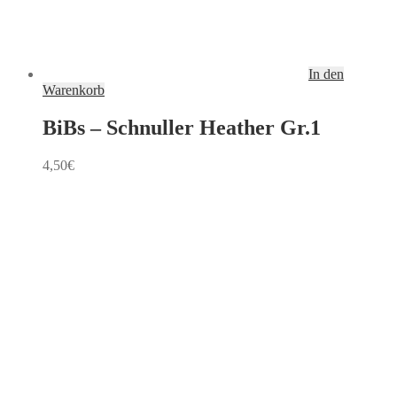
In den
Warenkorb
BiBs – Schnuller Heather Gr.1
4,50
€