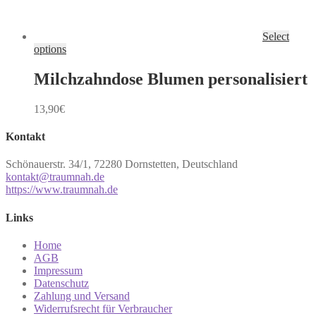
Select
options
Milchzahndose Blumen personalisiert
13,90
€
Kontakt
Schönauerstr. 34/1, 72280 Dornstetten, Deutschland
kontakt@traumnah.de
https://www.traumnah.de
Links
Home
AGB
Impressum
Datenschutz
Zahlung und Versand
Widerrufsrecht für Verbraucher