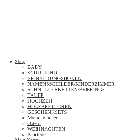
Shop
BABY
SCHULKIND
ERINNERUNGSBOXEN
NAMENSSCHILDER/KINDERZIMMER
SCHNULLERKETTEN/BEIßRINGE
TAUFE
HOCHZEIT
HOLZBRETTCHEN
GESCHENKSETS
Musselintücher
Ostern
WEIHNACHTEN
Papeterie