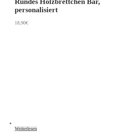
Rundes Holzbrettchen Bär,
personalisiert
18,90
€
Weiterlesen