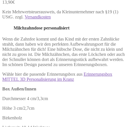
13,90
€
Kein Mehrwertsteuerausweis, da Kleinunternehmer nach §19 (1)
UStG.
zzgl.
Versandkosten
Milchzahndose personalisiert
Wenn die Zahnfee kommt und das Kind mit der ersten Zahnlücke
strahlt, dann haben wir den perfekten Aufbewahrungsort für die
Milchzähnchen für dich! Eine hübsche Dose, die nicht zu klein und
nicht zu gross ist. Die Milchzähnchen, das erste Löckchen oder auch
der Schnuller können dort als Erinnerungsstück aufbewahrt werden.
Im schönen Design passend zu unseren Erinnerungsboxen.
Wähle hier die passende Erinnerungsbox aus
Erinnerungsbox
MITTEL 3D Personalisierung im Kranz
Box Außen/Innen
Durchmesser 4 cm/3,3cm
Höhe 3 cm/2,7cm
Birkenholz