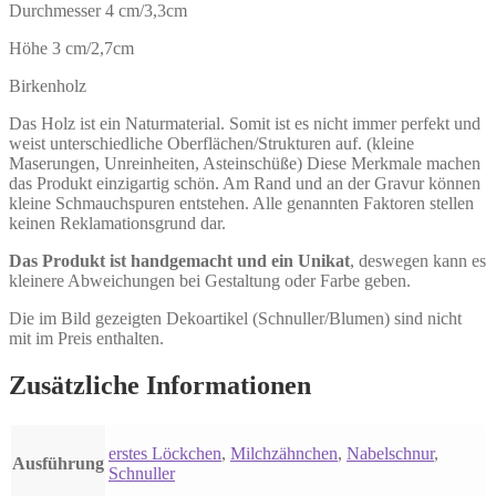
Durchmesser 4 cm/3,3cm
Höhe 3 cm/2,7cm
Birkenholz
Das Holz ist ein Naturmaterial. Somit ist es nicht immer perfekt und
weist unterschiedliche Oberflächen/Strukturen auf. (kleine
Maserungen, Unreinheiten, Asteinschüße) Diese Merkmale machen
das Produkt einzigartig schön. Am Rand und an der Gravur können
kleine Schmauchspuren entstehen. Alle genannten Faktoren stellen
keinen Reklamationsgrund dar.
Das Produkt ist handgemacht und ein Unikat
, deswegen kann es
kleinere Abweichungen bei Gestaltung oder Farbe geben.
Die im Bild gezeigten Dekoartikel (Schnuller/Blumen) sind nicht
mit im Preis enthalten.
Zusätzliche Informationen
erstes Löckchen
,
Milchzähnchen
,
Nabelschnur
,
Ausführung
Schnuller