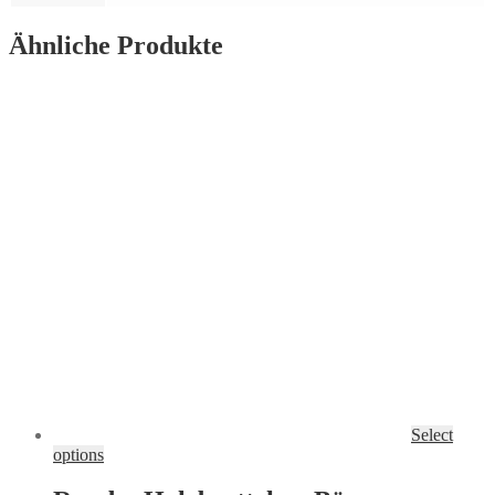
Ähnliche Produkte
Select
options