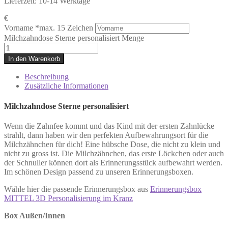
Lieferzeit:
10-14 Werktage
€
Vorname
*
max. 15 Zeichen
Milchzahndose Sterne personalisiert Menge
In den Warenkorb
Beschreibung
Zusätzliche Informationen
Milchzahndose Sterne personalisiert
Wenn die Zahnfee kommt und das Kind mit der ersten Zahnlücke
strahlt, dann haben wir den perfekten Aufbewahrungsort für die
Milchzähnchen für dich! Eine hübsche Dose, die nicht zu klein und
nicht zu gross ist. Die Milchzähnchen, das erste Löckchen oder auch
der Schnuller können dort als Erinnerungsstück aufbewahrt werden.
Im schönen Design passend zu unseren Erinnerungsboxen.
Wähle hier die passende Erinnerungsbox aus
Erinnerungsbox
MITTEL 3D Personalisierung im Kranz
Box Außen/Innen