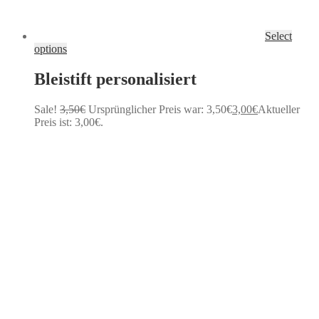
Select
options
Bleistift personalisiert
Sale!
3,50
€
Ursprünglicher Preis war: 3,50€
3,00
€
Aktueller
Preis ist: 3,00€.