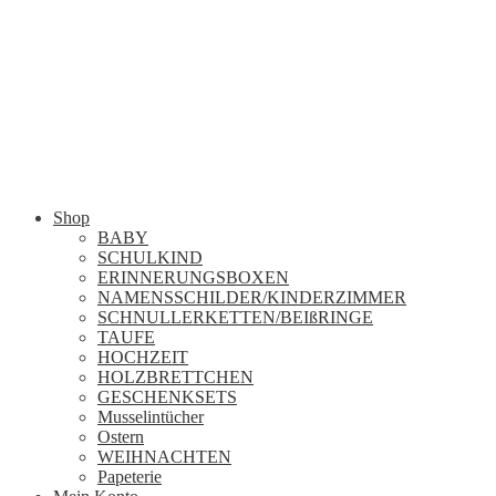
Shop
BABY
SCHULKIND
ERINNERUNGSBOXEN
NAMENSSCHILDER/KINDERZIMMER
SCHNULLERKETTEN/BEIßRINGE
TAUFE
HOCHZEIT
HOLZBRETTCHEN
GESCHENKSETS
Musselintücher
Ostern
WEIHNACHTEN
Papeterie