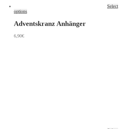
Select
options
Adventskranz Anhänger
6,90
€