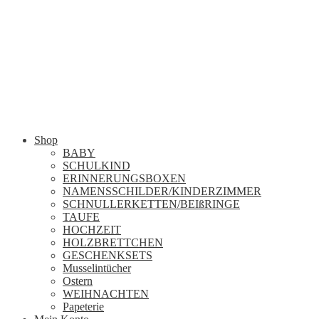
Shop
BABY
SCHULKIND
ERINNERUNGSBOXEN
NAMENSSCHILDER/KINDERZIMMER
SCHNULLERKETTEN/BEIßRINGE
TAUFE
HOCHZEIT
HOLZBRETTCHEN
GESCHENKSETS
Musselintücher
Ostern
WEIHNACHTEN
Papeterie