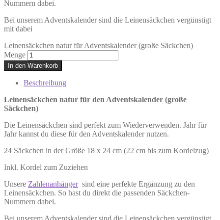
Nummern dabei.
Bei unserem Adventskalender sind die Leinensäckchen vergünstigt
mit dabei
Leinensäckchen natur für Adventskalender (große Säckchen)
Menge
In den Warenkorb
Beschreibung
Leinensäckchen natur für den Adventskalender (große
Säckchen)
Die Leinensäckchen sind perfekt zum Wiederverwenden. Jahr für
Jahr kannst du diese für den Adventskalender nutzen.
24 Säckchen in der Größe 18 x 24 cm (22 cm bis zum Kordelzug)
Inkl. Kordel zum Zuziehen
Unsere
Zahlenanhänger
sind eine perfekte Ergänzung zu den
Leinensäckchen. So hast du direkt die passenden Säckchen-
Nummern dabei.
Bei unserem Adventskalender sind die Leinensäckchen vergünstigt