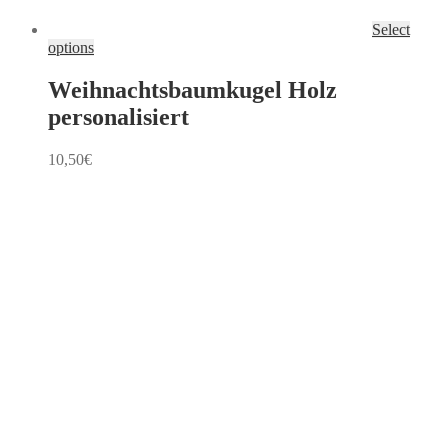
Select
options
Weihnachtsbaumkugel Holz
personalisiert
10,50
€