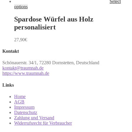
Select
options
Spardose Würfel aus Holz
personalisiert
27,90
€
Kontakt
Schönauerstr. 34/1, 72280 Dornstetten, Deutschland
kontakt@traumnah.de
https://www.traumnah.de
Links
Home
AGB
Impressum
Datenschutz
Zahlung und Versand
Widerrufsrecht für Verbraucher